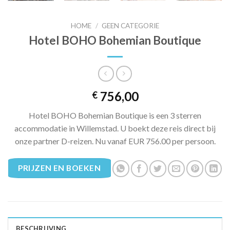
HOME
/
GEEN CATEGORIE
Hotel BOHO Bohemian Boutique
756,00
€
Hotel BOHO Bohemian Boutique is een 3 sterren
accommodatie in Willemstad. U boekt deze reis direct bij
onze partner D-reizen. Nu vanaf EUR 756.00 per persoon.
PRIJZEN EN BOEKEN
BESCHRIJVING