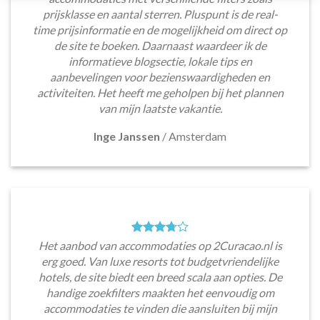
prijsklasse en aantal sterren. Pluspunt is de real-
time prijsinformatie en de mogelijkheid om direct op
de site te boeken. Daarnaast waardeer ik de
informatieve blogsectie, lokale tips en
aanbevelingen voor bezienswaardigheden en
activiteiten. Het heeft me geholpen bij het plannen
van mijn laatste vakantie.
Inge Janssen
/
Amsterdam
Het aanbod van accommodaties op 2Curacao.nl is
erg goed. Van luxe resorts tot budgetvriendelijke
hotels, de site biedt een breed scala aan opties. De
handige zoekfilters maakten het eenvoudig om
accommodaties te vinden die aansluiten bij mijn