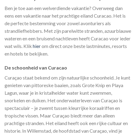
Ben je toe aan een welverdiende vakantie? Overweeg dan
eens een vakantie naar het prachtige eiland Curacao. Het is
de perfecte bestemming voor zowel avonturiers als
strandliefhebbers. Met zijn parelwitte stranden, azuurblauwe
wateren en een bruisend nachtleven heeft Curacao voor ieder
wat wils. Klik
hier
om direct onze beste lastminutes, resorts
en hotels te bekijken.
De schoonheid van Curacao
Curaçao staat bekend om zijn natuurlijke schoonheid. Je kunt
genieten van pittoreske baaien, zoals Grote Knip en Playa
Lagun, waar je in kristalhelder water kunt zwemmen,
snorkelen en duiken. Het onderwaterleven van Curaçao is
spectaculair – je zwemt tussen kleurrijke koraalriffen en
tropische vissen. Maar Curaçao biedt meer dan alleen
prachtige stranden. Het eiland heeft ook een rijke cultuur en
historie. In Willemstad, de hoofdstad van Curaçao, vind je