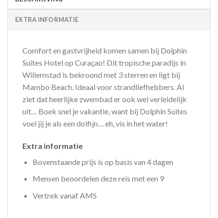
EXTRA INFORMATIE
Comfort en gastvrijheid komen samen bij Dolphin
Suites Hotel op Curaçao! Dit tropische paradijs in
Willemstad is bekroond met 3 sterren en ligt bij
Mambo Beach. Ideaal voor strandliefhebbers. Al
ziet dat heerlijke zwembad er ook wel verleidelijk
uit… Boek snel je vakantie, want bij Dolphin Suites
voel jij je als een dolfijn… eh, vis in het water!
Extra informatie
Bovenstaande prijs is op basis van 4 dagen
Mensen beoordelen deze reis met een 9
Vertrek vanaf AMS