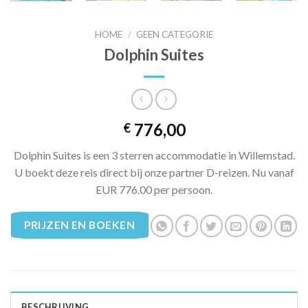
HOME
/
GEEN CATEGORIE
Dolphin Suites
776,00
€
Dolphin Suites is een 3 sterren accommodatie in Willemstad.
U boekt deze reis direct bij onze partner D-reizen. Nu vanaf
EUR 776.00 per persoon.
PRIJZEN EN BOEKEN
BESCHRIJVING