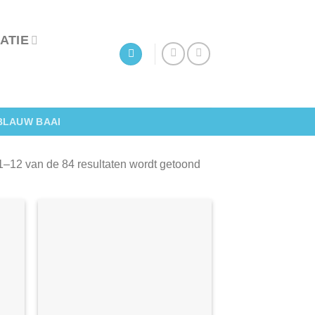
ATIE
BLAUW BAAI
1–12 van de 84 resultaten wordt getoond