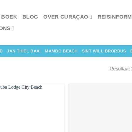
 BOEK
BLOG
OVER CURAÇAO
REISINFORM
ONS
D
JAN THIEL BAAI
MAMBO BEACH
SINT WILLIBRORDUS
Resultaat 