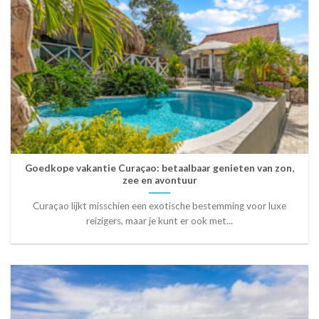
Goedkope vakantie Curaçao: betaalbaar genieten van zon,
zee en avontuur
Curaçao lijkt misschien een exotische bestemming voor luxe
reizigers, maar je kunt er ook met...