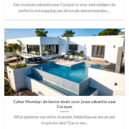
Een voorjaarsvakantie naar Curaçao is voor veel reizigers de
perfecte ontsnapping aan de koude wintermaanden....
Cyber Monday: de beste deals voor jouw vakantie naar
Curaçao
Wil je genieten van witte stranden, helderblauwe zee en een
tropische vibe? Dan is een...