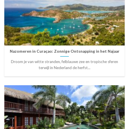
Nazomeren in Curaçao: Zonnige Ontsnapping in het Najaar
Droom je van witte stranden, felblauwe zee en tropische sferen
terwijl in Nederland de herfst...