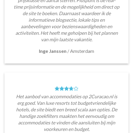
prijsklasse en aantal sterren. Pluspunt is de real-
time prijsinformatie en de mogelijkheid om direct op
de site te boeken. Daarnaast waardeer ik de
informatieve blogsectie, lokale tips en
aanbevelingen voor bezienswaardigheden en
activiteiten. Het heeft me geholpen bij het plannen
van mijn laatste vakantie.
Inge Janssen
/
Amsterdam
Het aanbod van accommodaties op 2Curacao.nl is
erg goed. Van luxe resorts tot budgetvriendelijke
hotels, de site biedt een breed scala aan opties. De
handige zoekfilters maakten het eenvoudig om
accommodaties te vinden die aansluiten bij mijn
voorkeuren en budget.