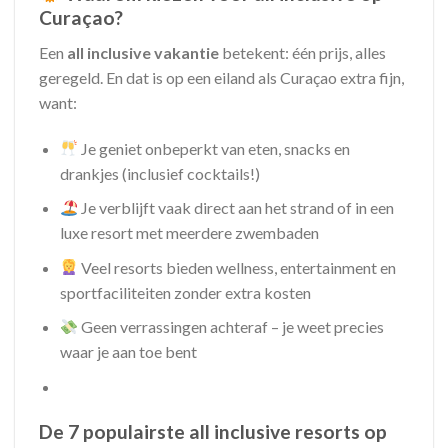
Curaçao?
Een
all inclusive vakantie
betekent: één prijs, alles
geregeld. En dat is op een eiland als Curaçao extra fijn,
want:
Je geniet onbeperkt van eten, snacks en
drankjes (inclusief cocktails!)
Je verblijft vaak direct aan het strand of in een
luxe resort met meerdere zwembaden
Veel resorts bieden wellness, entertainment en
sportfaciliteiten zonder extra kosten
Geen verrassingen achteraf – je weet precies
waar je aan toe bent
De 7 populairste all inclusive resorts op