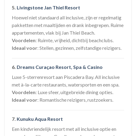
5.
Livingstone Jan Thiel Resort
Hoewel niet standaard all inclusive, zijn er regelmatig
pakketten met maaltijden en drank inbegrepen. Ruime
appartementen, vlak bij Jan Thiel Beach.
Voordelen
: Ruimte, vrijheid, dichtbij beachclubs.
Ideaal voor
: Stellen, gezinnen, zelfstandige reizigers.
6.
Dreams Curaçao Resort, Spa & Casino
Luxe 5-sterrenresort aan Piscadera Bay. All inclusive
met à-la-carte restaurants, watersporten en een spa.
Voordelen
: Luxe sfeer, uitgebreide dining opties.
Ideaal voor
: Romantische reizigers, rustzoekers.
7.
Kunuku Aqua Resort
Een kindvriendelijk resort met all inclusive optie en