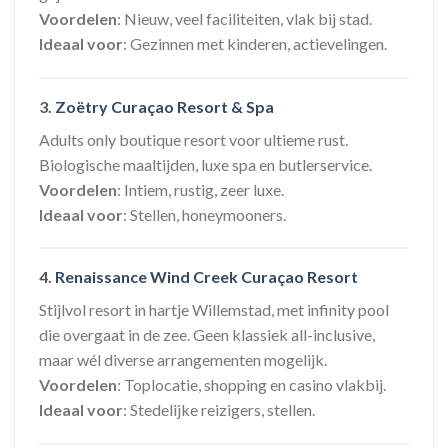
Voordelen
: Nieuw, veel faciliteiten, vlak bij stad.
Ideaal voor
: Gezinnen met kinderen, actievelingen.
3.
Zoëtry Curaçao Resort & Spa
Adults only boutique resort voor ultieme rust.
Biologische maaltijden, luxe spa en butlerservice.
Voordelen
: Intiem, rustig, zeer luxe.
Ideaal voor
: Stellen, honeymooners.
4.
Renaissance Wind Creek Curaçao Resort
Stijlvol resort in hartje Willemstad, met infinity pool
die overgaat in de zee. Geen klassiek all-inclusive,
maar wél diverse arrangementen mogelijk.
Voordelen
: Toplocatie, shopping en casino vlakbij.
Ideaal voor
: Stedelijke reizigers, stellen.