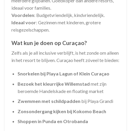
meerdere glijbanen. Goedkoper dan andere resorts,
ideaal voor families.
Voordelen
: Budgetvriendelijk, kindvriendelijk.
Ideaal voor
: Gezinnen met kinderen, grotere
reisgezelschappen.
Wat kun je doen op Curaçao?
Zelfs als je all inclusive verblijft, is het zonde om alleen
in het resort te blijven. Curaçao heeft zóveel te bieden:
Snorkelen bij Playa Lagun of Klein Curaçao
Bezoek het kleurrijke Willemstad
met zijn
beroemde Handelskade en floating market
Zwemmen met schildpadden
bij Playa Grandi
Zonsondergang kijken bij Kokomo Beach
Shoppen in Punda en Otrobanda