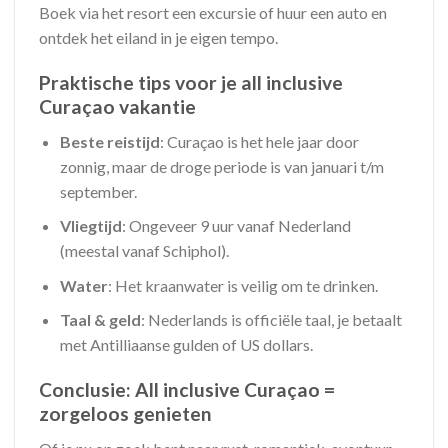
Boek via het resort een excursie of huur een auto en
ontdek het eiland in je eigen tempo.
Praktische tips voor je all inclusive
Curaçao vakantie
Beste reistijd
: Curaçao is het hele jaar door
zonnig, maar de droge periode is van januari t/m
september.
Vliegtijd
: Ongeveer 9 uur vanaf Nederland
(meestal vanaf Schiphol).
Water
: Het kraanwater is veilig om te drinken.
Taal & geld
: Nederlands is officiële taal, je betaalt
met Antilliaanse gulden of US dollars.
Conclusie: All inclusive Curaçao =
zorgeloos genieten