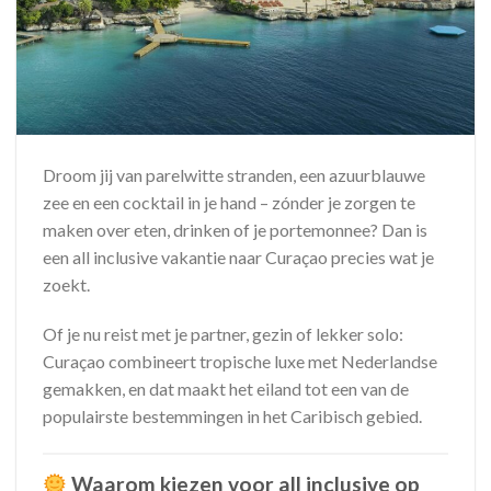
Droom jij van parelwitte stranden, een azuurblauwe
zee en een cocktail in je hand – zónder je zorgen te
maken over eten, drinken of je portemonnee? Dan is
een all inclusive vakantie naar Curaçao precies wat je
zoekt.
Of je nu reist met je partner, gezin of lekker solo:
Curaçao combineert tropische luxe met Nederlandse
gemakken, en dat maakt het eiland tot een van de
populairste bestemmingen in het Caribisch gebied.
Waarom kiezen voor all inclusive op