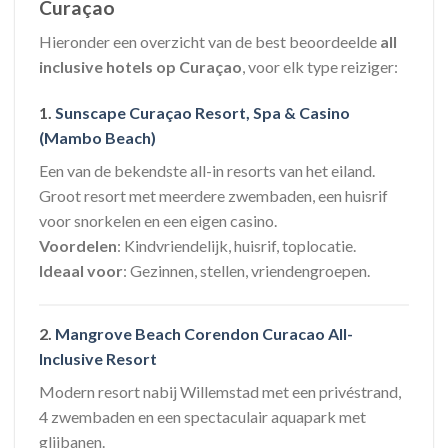
Curaçao
Hieronder een overzicht van de best beoordeelde
all
inclusive hotels op Curaçao
, voor elk type reiziger:
1.
Sunscape Curaçao Resort, Spa & Casino
(Mambo Beach)
Een van de bekendste all-in resorts van het eiland.
Groot resort met meerdere zwembaden, een huisrif
voor snorkelen en een eigen casino.
Voordelen
: Kindvriendelijk, huisrif, toplocatie.
Ideaal voor
: Gezinnen, stellen, vriendengroepen.
2.
Mangrove Beach Corendon Curacao All-
Inclusive Resort
Modern resort nabij Willemstad met een privéstrand,
4 zwembaden en een spectaculair aquapark met
glijbanen.