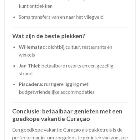
kunt ontdekken
Soms transfers van en naar het vliegveld
Wat zijn de beste plekken?
Willemstad:
dichtbij cultuur, restaurants en
winkels
Jan Thiel:
betaalbare resorts en een gezellig
strand
Piscadera:
rustigere ligging met
budgetvriendelijke accommodaties
Conclusie: betaalbaar genieten met een
goedkope vakantie Curaçao
Een goedkope vakantie Curaçao als pakketreis is de
perfecte manier om zorgeloos te genieten van zon, zee