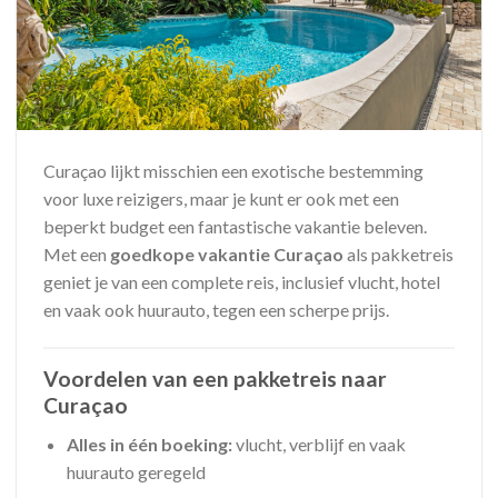
Curaçao lijkt misschien een exotische bestemming
voor luxe reizigers, maar je kunt er ook met een
beperkt budget een fantastische vakantie beleven.
Met een
goedkope vakantie Curaçao
als pakketreis
geniet je van een complete reis, inclusief vlucht, hotel
en vaak ook huurauto, tegen een scherpe prijs.
Voordelen van een pakketreis naar
Curaçao
Alles in één boeking:
vlucht, verblijf en vaak
huurauto geregeld