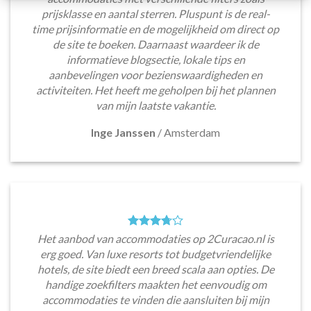
prijsklasse en aantal sterren. Pluspunt is de real-
time prijsinformatie en de mogelijkheid om direct op
de site te boeken. Daarnaast waardeer ik de
informatieve blogsectie, lokale tips en
aanbevelingen voor bezienswaardigheden en
activiteiten. Het heeft me geholpen bij het plannen
van mijn laatste vakantie.
Inge Janssen
/
Amsterdam
Het aanbod van accommodaties op 2Curacao.nl is
erg goed. Van luxe resorts tot budgetvriendelijke
hotels, de site biedt een breed scala aan opties. De
handige zoekfilters maakten het eenvoudig om
accommodaties te vinden die aansluiten bij mijn