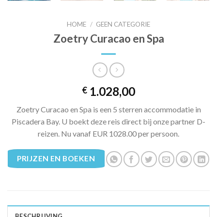
HOME
/
GEEN CATEGORIE
Zoetry Curacao en Spa
1.028,00
€
Zoetry Curacao en Spa is een 5 sterren accommodatie in
Piscadera Bay. U boekt deze reis direct bij onze partner D-
reizen. Nu vanaf EUR 1028.00 per persoon.
PRIJZEN EN BOEKEN
BESCHRIJVING