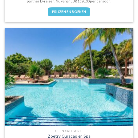
partner D-reizen. Nu vanaf EUR 1520.00 per persoon.
PRIJZEN EN BOEKEN
GEEN CATEGORIE
Zoetry Curacao en Spa