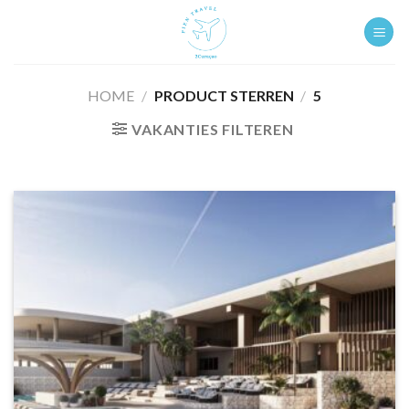
Ga
naar
inhoud
HOME
/
PRODUCT STERREN
/
5
VAKANTIES FILTEREN