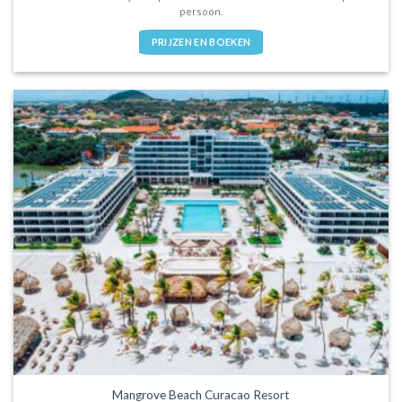
persoon.
PRIJZEN EN BOEKEN
Mangrove Beach Curacao Resort