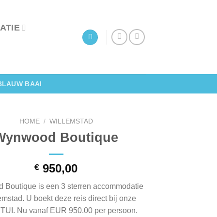
ATIE
BLAUW BAAI
HOME
/
WILLEMSTAD
Wynwood Boutique
950,00
€
Boutique is een 3 sterren accommodatie
emstad. U boekt deze reis direct bij onze
 TUI. Nu vanaf EUR 950.00 per persoon.