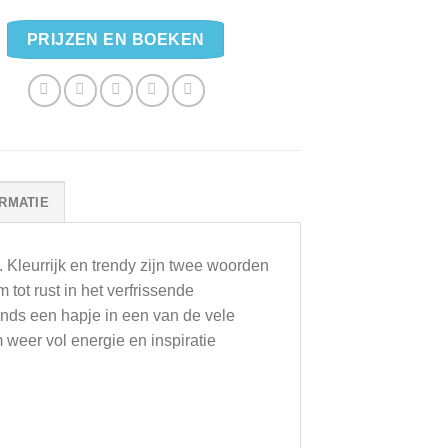
PRIJZEN EN BOEKEN
RMATIE
r. Kleurrijk en trendy zijn twee woorden
tot rust in het verfrissende
onds een hapje in een van de vele
m weer vol energie en inspiratie