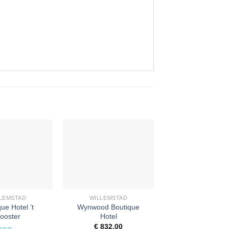
LEMSTAD
WILLEMSTAD
ue Hotel ’t
Wynwood Boutique
looster
Hotel
€
832,00