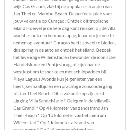
wijk Cas Grandi, vlakbij de populaire stranden van
Jan Thiel en Mambo Beach. De perfecte plek voor
jouw vakantie op Curaçao! Ontdek dit tropische
eiland Hoewel je de hele dag kunt relaxen bij de villa,
wacht er ook een huurauto op je, klaar om je mee te
nemen op avontuur! Curaçao heeft zoveel te bieden,
dus spring in de auto en ontdek het eiland. Bezoek
het levendige Willemstad en bewonder de iconische
Handelskade en Pontjesbrug, of rijd naar de
westkust om te snorkelen met schildpadden bij
Playa Lagun.’s Avonds kun je genieten van een
heerlijke maaltijd en een prachtige zonsondergang
bij Jan Thiel Beach. Dit is vakantie op zijn best.
Ligging Villa SandeMarie * Gelegen in de villawijk
Cas Grandi * Op 4 kilometer van zandstrand Jan
Thiel Beach * Op 10 kilometer van het centrum
Willemstad * Op 1 kilometer afstand van
restaurants * Op 2 kilometer afstand van