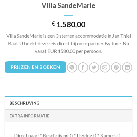
Villa SandeMarie
1.580,00
€
Villa SandeMarie is een 3 sterren accommodatie in Jan Thiel
Baai. U boekt deze reis direct bij onze partner By June. Nu
vanaf EUR 1580.00 per persoon.
PRIJZEN EN BOEKEN
BESCHRIJVING
EXTRA INFORMATIE
Direct naar: * Beschrijving () * Ligging () * Kamers ()