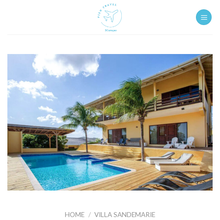
Ga
naar
inhoud
HOME
/
VILLA SANDEMARIE