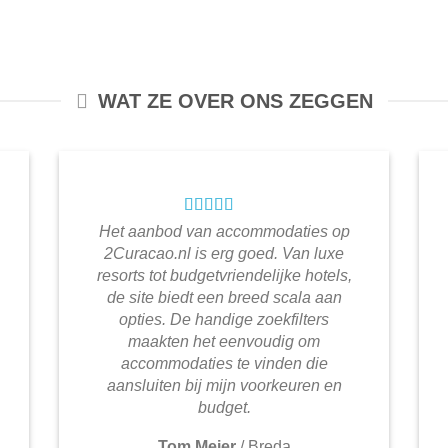
WAT ZE OVER ONS ZEGGEN
Het aanbod van accommodaties op
2Curacao.nl is erg goed. Van luxe
resorts tot budgetvriendelijke hotels,
de site biedt een breed scala aan
opties. De handige zoekfilters
maakten het eenvoudig om
accommodaties te vinden die
aansluiten bij mijn voorkeuren en
budget.
Tom Meier
/
Breda