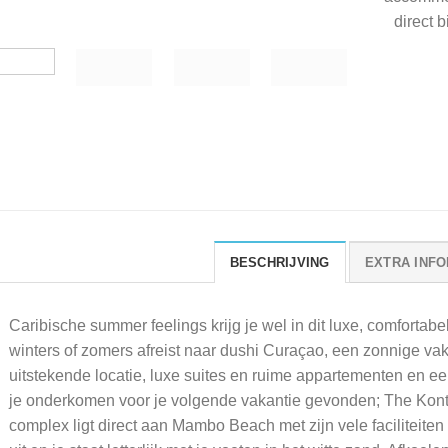
direct 
BESCHRIJVING
EXTRA INFO
Caribische summer feelings krijg je wel in dit luxe, comfortab
winters of zomers afreist naar dushi Curaçao, een zonnige vak
uitstekende locatie, luxe suites en ruime appartementen en 
je onderkomen voor je volgende vakantie gevonden; The Kont
complex ligt direct aan Mambo Beach met zijn vele faciliteite