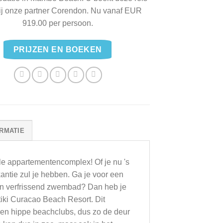
bij onze partner Corendon. Nu vanaf EUR
919.00 per persoon.
PRIJZEN EN BOEKEN
RMATIE
ele appartementencomplex! Of je nu 's
antie zul je hebben. Ga je voor een
een verfrissend zwembad? Dan heb je
iki Curacao Beach Resort. Dit
n en hippe beachclubs, dus zo de deur