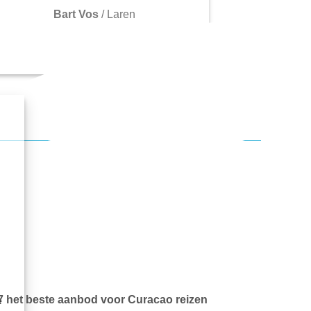
Bart Vos
/
Laren
7 het beste aanbod voor Curacao reizen
e