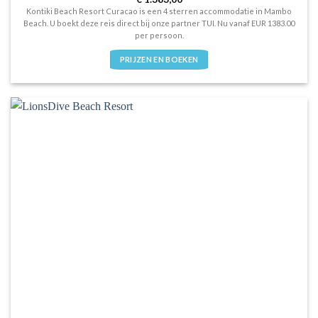
4
uit 5
Kontiki Beach Resort Curacao is een 4 sterren accommodatie in Mambo
Beach. U boekt deze reis direct bij onze partner TUI. Nu vanaf EUR 1383.00
per persoon.
PRIJZEN EN BOEKEN