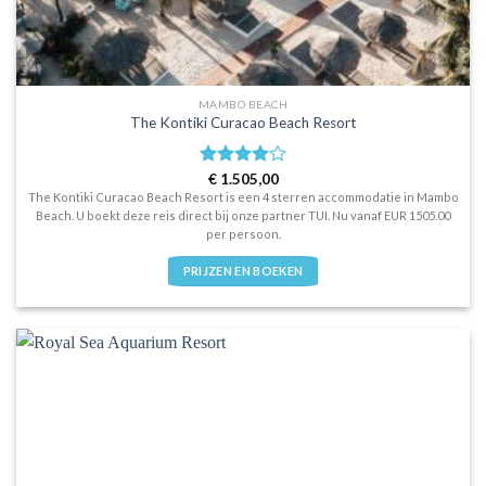
MAMBO BEACH
The Kontiki Curacao Beach Resort
Waardering
€
1.505,00
4
uit 5
The Kontiki Curacao Beach Resort is een 4 sterren accommodatie in Mambo
Beach. U boekt deze reis direct bij onze partner TUI. Nu vanaf EUR 1505.00
per persoon.
PRIJZEN EN BOEKEN