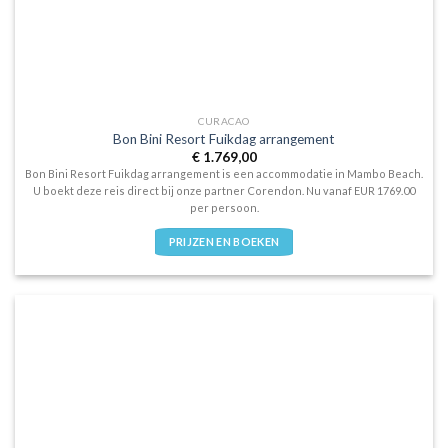
CURACAO
Bon Bini Resort Fuikdag arrangement
€
1.769,00
Bon Bini Resort Fuikdag arrangement is een accommodatie in Mambo Beach.
U boekt deze reis direct bij onze partner Corendon. Nu vanaf EUR 1769.00
per persoon.
PRIJZEN EN BOEKEN