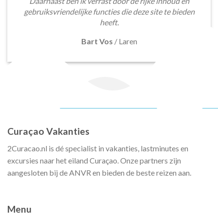
Daarnaast ben ik verrast door de rijke inhoud en
gebruiksvriendelijke functies die deze site te bieden
heeft.
Bart Vos
/
Laren
Curaçao Vakanties
2Curacao.nl is dé specialist in vakanties, lastminutes en
excursies naar het eiland Curaçao. Onze partners zijn
aangesloten bij de ANVR en bieden de beste reizen aan.
Menu