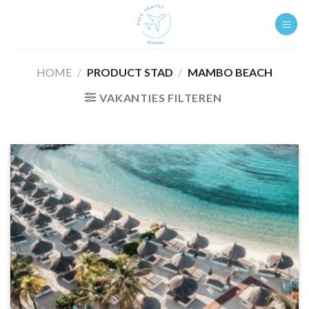
Ga
naar
inhoud
HOME
/
PRODUCT STAD
/
MAMBO BEACH
VAKANTIES FILTEREN