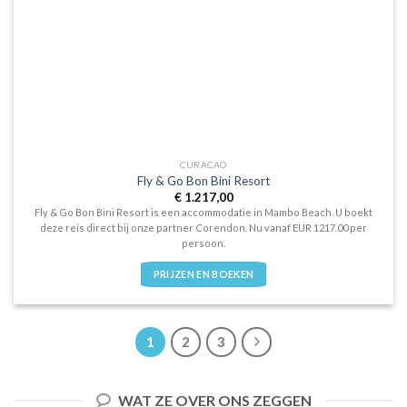
CURACAO
Fly & Go Bon Bini Resort
€
1.217,00
Fly & Go Bon Bini Resort is een accommodatie in Mambo Beach. U boekt
deze reis direct bij onze partner Corendon. Nu vanaf EUR 1217.00 per
persoon.
PRIJZEN EN BOEKEN
1
2
3
WAT ZE OVER ONS ZEGGEN