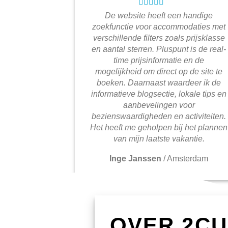
De website heeft een handige
zoekfunctie voor accommodaties met
verschillende filters zoals prijsklasse
en aantal sterren. Pluspunt is de real-
time prijsinformatie en de
mogelijkheid om direct op de site te
boeken. Daarnaast waardeer ik de
informatieve blogsectie, lokale tips en
aanbevelingen voor
bezienswaardigheden en activiteiten.
Het heeft me geholpen bij het plannen
van mijn laatste vakantie.
Inge Janssen
/
Amsterdam
OVER 2C