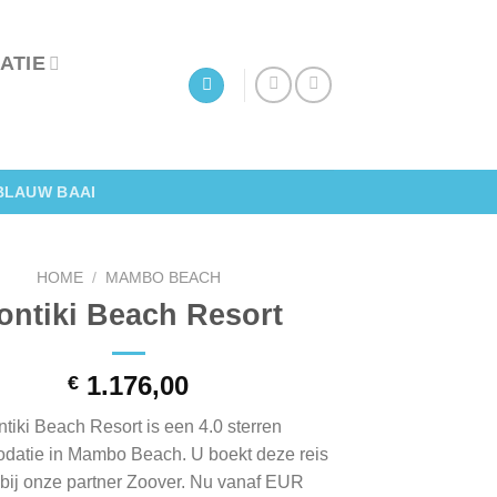
ATIE
BLAUW BAAI
HOME
/
MAMBO BEACH
ontiki Beach Resort
1.176,00
€
tiki Beach Resort is een 4.0 sterren
atie in Mambo Beach. U boekt deze reis
t bij onze partner Zoover. Nu vanaf EUR