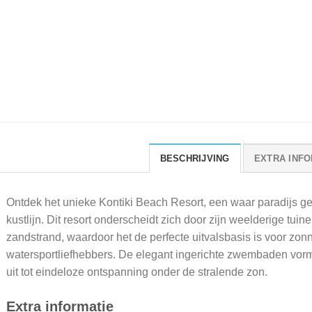
BESCHRIJVING
EXTRA INFO
Ontdek het unieke Kontiki Beach Resort, een waar paradijs
kustlijn. Dit resort onderscheidt zich door zijn weelderige tuin
zandstrand, waardoor het de perfecte uitvalsbasis is voor zo
watersportliefhebbers. De elegant ingerichte zwembaden vorme
uit tot eindeloze ontspanning onder de stralende zon.
Extra informatie