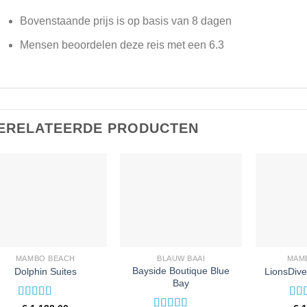
Bovenstaande prijs is op basis van 8 dagen
Mensen beoordelen deze reis met een 6.3
ERELATEERDE PRODUCTEN
MAMBO BEACH
BLAUW BAAI
MAM
Bayside Boutique Blue
Dolphin Suites
LionsDiv
Bay