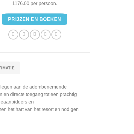
1176.00 per persoon.
PRIJZEN EN BOEKEN
RMATIE
 gelegen aan de adembenemende
en en directe toegang tot een prachtig
nneaanbidders en
n het hart van het resort en nodigen