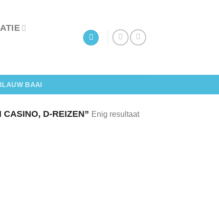
ATIE
BLAUW BAAI
CASINO, D-REIZEN”
Enig resultaat