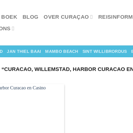
 BOEK
BLOG
OVER CURAÇAO
REISINFORM
ONS
D
JAN THIEL BAAI
MAMBO BEACH
SINT WILLIBRORDUS
CURACAO, WILLEMSTAD, HARBOR CURACAO EN 