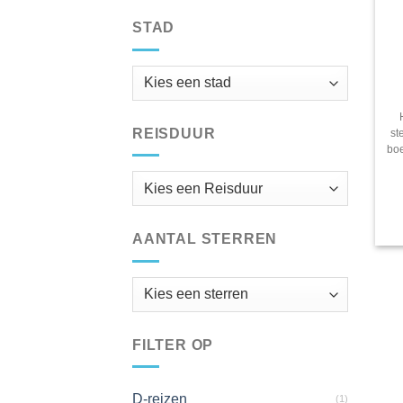
STAD
REISDUUR
st
boe
AANTAL STERREN
FILTER OP
D-reizen
(1)