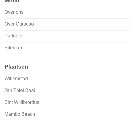
Menu
Over ons
Over Curacao
Partners
Sitemap
Plaatsen
Willemstad
Jan Thiel Baai
Sint Willibrordus
Mambo Beach