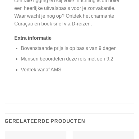
centrale ligging en stijlvolle inrichting is dit hotel
een heerlijke uitvalsbasis voor je zonvakantie.
Waar wacht je nog op? Ontdek het charmante
Curaçao en boek snel via D-reizen.
Extra informatie
Bovenstaande prijs is op basis van 9 dagen
Mensen beoordelen deze reis met een 9.2
Vertrek vanaf AMS
GERELATEERDE PRODUCTEN