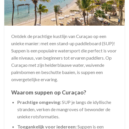
Ontdek de prachtige kustlijn van Curaçao op een
unieke manier: met een stand-up paddleboard (SUP)!
Suppen is een populaire watersport die perfect is voor
alle niveaus, van beginners tot ervaren paddlers. Op
Curaçao met zijn helderblauwe water, wuivende
palmbomen en beschutte baaien, is suppen een
onvergetelijke ervaring.
Waarom suppen op Curaçao?
Prachtige omgeving:
SUP je langs de idyllische
stranden, verken de mangroves of bewonder de
unieke rotsformaties.
Toegankelijk voor iedereen:
Suppen is een