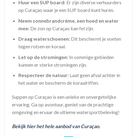
Huur een SUP board:
Er zijn diverse verhuurders
op Curaçao waar je een SUP board kunt huren.
Neem zonnebrandcrème, een hoed en water
mee:
De zon op Curaçao kan fel zijn.
Draag waterschoenen:
Dit beschermt je voeten
tegen rotsen en koraal.
Let op de stromingen:
In sommige gebieden
kunnen er sterke stromingen zijn.
Respecteer de natuur:
Laat geen afval achter in
het water en bescherm de koraalriffen.
Suppen op Curaçao is een unieke en onvergetelijke
ervaring. Ga op avontuur, geniet van de prachtige
omgeving en ervaar de ultieme watersportbeleving!
Bekijk hier het hele aanbod van Curaçao.