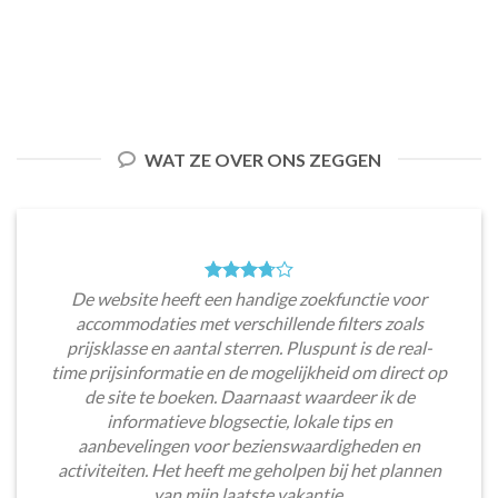
WAT ZE OVER ONS ZEGGEN
De website heeft een handige zoekfunctie voor
accommodaties met verschillende filters zoals
prijsklasse en aantal sterren. Pluspunt is de real-
time prijsinformatie en de mogelijkheid om direct op
de site te boeken. Daarnaast waardeer ik de
informatieve blogsectie, lokale tips en
aanbevelingen voor bezienswaardigheden en
activiteiten. Het heeft me geholpen bij het plannen
van mijn laatste vakantie.