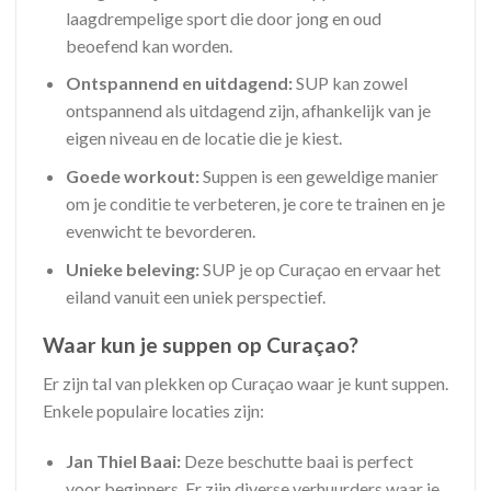
laagdrempelige sport die door jong en oud
beoefend kan worden.
Ontspannend en uitdagend:
SUP kan zowel
ontspannend als uitdagend zijn, afhankelijk van je
eigen niveau en de locatie die je kiest.
Goede workout:
Suppen is een geweldige manier
om je conditie te verbeteren, je core te trainen en je
evenwicht te bevorderen.
Unieke beleving:
SUP je op Curaçao en ervaar het
eiland vanuit een uniek perspectief.
Waar kun je suppen op Curaçao?
Er zijn tal van plekken op Curaçao waar je kunt suppen.
Enkele populaire locaties zijn:
Jan Thiel Baai:
Deze beschutte baai is perfect
voor beginners. Er zijn diverse verhuurders waar je