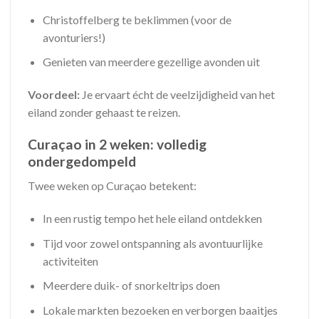
Christoffelberg te beklimmen (voor de
avonturiers!)
Genieten van meerdere gezellige avonden uit
Voordeel:
Je ervaart écht de veelzijdigheid van het
eiland zonder gehaast te reizen.
Curaçao in 2 weken: volledig
ondergedompeld
Twee weken op Curaçao betekent:
In een rustig tempo het hele eiland ontdekken
Tijd voor zowel ontspanning als avontuurlijke
activiteiten
Meerdere duik- of snorkeltrips doen
Lokale markten bezoeken en verborgen baaitjes