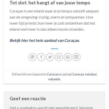
Tot slot: het hangt af van jouw tempo
Curaçao is een eiland waar je je tempo vanzelf aanpast
aan de omgeving: rustig, warm en ontspannen. Hoe
meer tijd je hebt, hoe meer je zult ontdekken dat het
eiland veel meer is dan alleen mooie stranden.
Bekijk hier het hele aanbod van Curaçao.
Dit bericht werd gepost in
Curacao
en getagt
Curacao
,
reisduur
,
vakantie
.
Geef een reactie
Het e-mailadres wordt niet gepubliceerd.
Vereiste