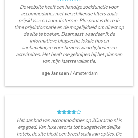
De website heeft een handige zoekfunctie voor
accommodaties met verschillende filters zoals
prijsklasse en aantal sterren. Pluspunt is de real-
time prijsinformatie en de mogelijkheid om direct op
de site te boeken. Daarnaast waardeer ik de
informatieve blogsectie, lokale tips en
aanbevelingen voor bezienswaardigheden en
activiteiten. Het heeft me geholpen bij het plannen
van mijn laatste vakantie.
Inge Janssen
/
Amsterdam
Het aanbod van accommodaties op 2Curacao.nl is
erg goed. Van luxe resorts tot budgetvriendelijke
hotels, de site biedt een breed scala aan opties. De