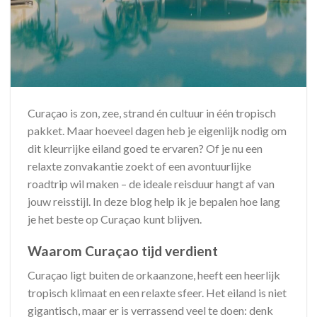
Curaçao is zon, zee, strand én cultuur in één tropisch
pakket. Maar hoeveel dagen heb je eigenlijk nodig om
dit kleurrijke eiland goed te ervaren? Of je nu een
relaxte zonvakantie zoekt of een avontuurlijke
roadtrip wil maken – de ideale reisduur hangt af van
jouw reisstijl. In deze blog help ik je bepalen hoe lang
je het beste op Curaçao kunt blijven.
Waarom Curaçao tijd verdient
Curaçao ligt buiten de orkaanzone, heeft een heerlijk
tropisch klimaat en een relaxte sfeer. Het eiland is niet
gigantisch, maar er is verrassend veel te doen: denk