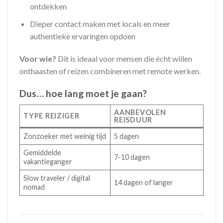
ontdekken
Dieper contact maken met locals en meer
authentieke ervaringen opdoen
Voor wie?
Dit is ideaal voor mensen die écht willen
onthaasten of reizen combineren met remote werken.
Dus… hoe lang moet je gaan?
AANBEVOLEN
TYPE REIZIGER
REISDUUR
Zonzoeker met weinig tijd
5 dagen
Gemiddelde
7-10 dagen
vakantieganger
Slow traveler / digital
14 dagen of langer
nomad