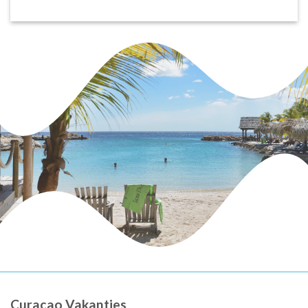
Curaçao Vakanties