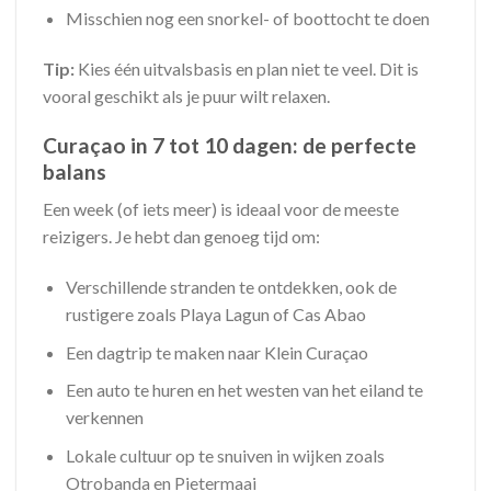
Misschien nog een snorkel- of boottocht te doen
Tip:
Kies één uitvalsbasis en plan niet te veel. Dit is
vooral geschikt als je puur wilt relaxen.
Curaçao in 7 tot 10 dagen: de perfecte
balans
Een week (of iets meer) is ideaal voor de meeste
reizigers. Je hebt dan genoeg tijd om:
Verschillende stranden te ontdekken, ook de
rustigere zoals Playa Lagun of Cas Abao
Een dagtrip te maken naar Klein Curaçao
Een auto te huren en het westen van het eiland te
verkennen
Lokale cultuur op te snuiven in wijken zoals
Otrobanda en Pietermaai