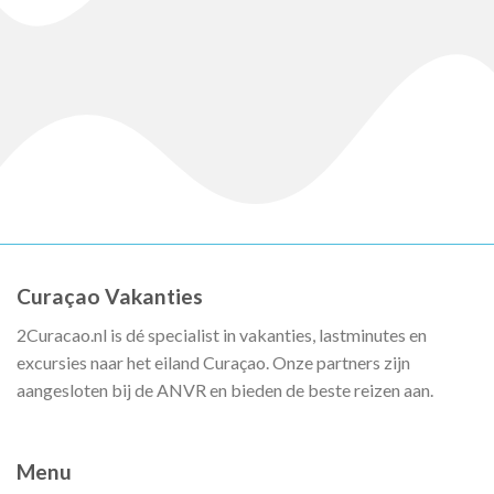
Curaçao Vakanties
2Curacao.nl is dé specialist in vakanties, lastminutes en
excursies naar het eiland Curaçao. Onze partners zijn
aangesloten bij de ANVR en bieden de beste reizen aan.
Menu