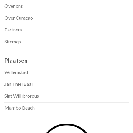
Over ons
Over Curacao
Partners
Sitemap
Plaatsen
Willemstad
Jan Thiel Baai
Sint Willibrordus
Mambo Beach