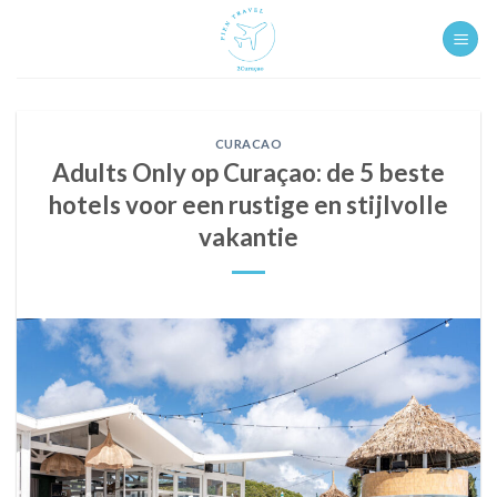
Ga
naar
inhoud
CURACAO
Adults Only op Curaçao: de 5 beste
hotels voor een rustige en stijlvolle
vakantie