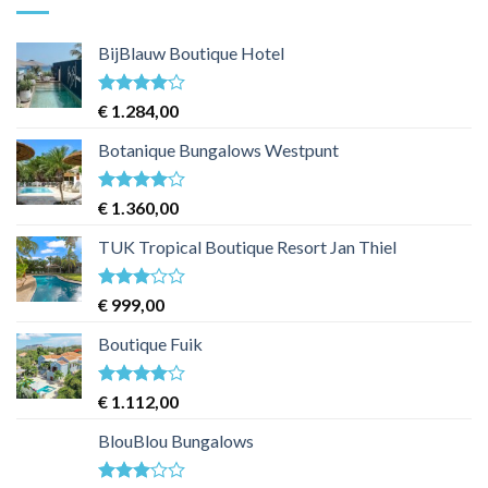
BijBlauw Boutique Hotel
Waardering
€
1.284,00
4
uit 5
Botanique Bungalows Westpunt
Waardering
€
1.360,00
4
uit 5
TUK Tropical Boutique Resort Jan Thiel
Waardering
€
999,00
3
uit 5
Boutique Fuik
Waardering
€
1.112,00
4
uit 5
BlouBlou Bungalows