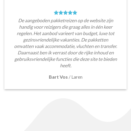
De aangeboden pakketreizen op de website zijn
handig voor reizigers die graag alles in één keer
regelen. Het aanbod varieert van budget, luxe tot
gezinsvriendelijke vakanties. De pakketten
omvatten vaak accommodatie, vluchten en transfer.
Daarnaast ben ik verrast door de rijke inhoud en
gebruiksvriendelijke functies die deze site te bieden
heeft.
Bart Vos
/
Laren