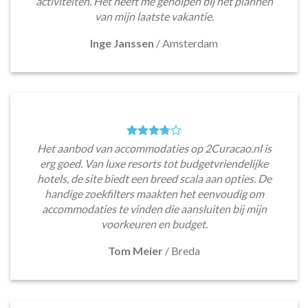
activiteiten. Het heeft me geholpen bij het plannen
van mijn laatste vakantie.
Inge Janssen
/
Amsterdam
Het aanbod van accommodaties op 2Curacao.nl is
erg goed. Van luxe resorts tot budgetvriendelijke
hotels, de site biedt een breed scala aan opties. De
handige zoekfilters maakten het eenvoudig om
accommodaties te vinden die aansluiten bij mijn
voorkeuren en budget.
Tom Meier
/
Breda