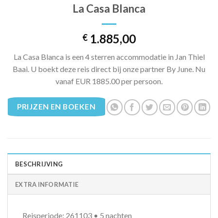
La Casa Blanca
1.885,00
€
La Casa Blanca is een 4 sterren accommodatie in Jan Thiel
Baai. U boekt deze reis direct bij onze partner By June. Nu
vanaf EUR 1885.00 per persoon.
PRIJZEN EN BOEKEN
BESCHRIJVING
EXTRA INFORMATIE
Reisperiode: 261103 • 5 nachten