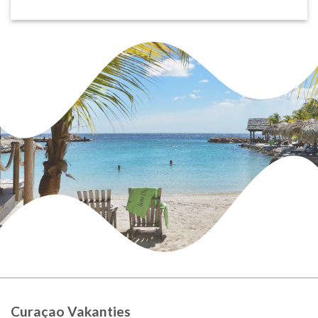
Curaçao Vakanties