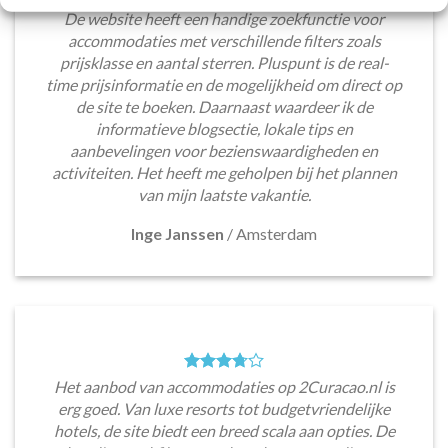
De website heeft een handige zoekfunctie voor
accommodaties met verschillende filters zoals
prijsklasse en aantal sterren. Pluspunt is de real-
time prijsinformatie en de mogelijkheid om direct op
de site te boeken. Daarnaast waardeer ik de
informatieve blogsectie, lokale tips en
aanbevelingen voor bezienswaardigheden en
activiteiten. Het heeft me geholpen bij het plannen
van mijn laatste vakantie.
Inge Janssen
/
Amsterdam
Het aanbod van accommodaties op 2Curacao.nl is
erg goed. Van luxe resorts tot budgetvriendelijke
hotels, de site biedt een breed scala aan opties. De