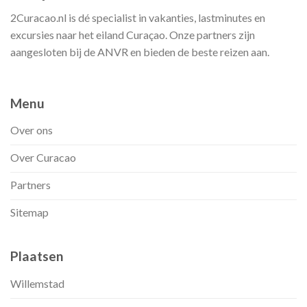
2Curacao.nl is dé specialist in vakanties, lastminutes en
excursies naar het eiland Curaçao. Onze partners zijn
aangesloten bij de ANVR en bieden de beste reizen aan.
Menu
Over ons
Over Curacao
Partners
Sitemap
Plaatsen
Willemstad