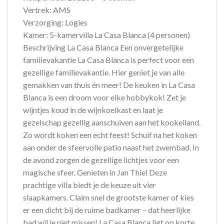
Vertrek: AMS
Verzorging: Logies
Kamer: 5-kamervilla La Casa Blanca (4 personen)
Beschrijving La Casa Blanca Een onvergetelijke
familievakantie La Casa Blanca is perfect voor een
gezellige familievakantie. Hier geniet je van alle
gemakken van thuis én meer! De keuken in La Casa
Blanca is een droom voor elke hobbykok! Zet je
wijntjes koud in de wijnkoelkast en laat je
gezelschap gezellig aanschuiven aan het kookeiland.
Zo wordt koken een echt feest! Schuif na het koken
aan onder de sfeervolle patio naast het zwembad. In
de avond zorgen de gezellige lichtjes voor een
magische sfeer. Genieten in Jan Thiel Deze
prachtige villa biedt je de keuze uit vier
slaapkamers. Claim snel de grootste kamer of kies
er een dicht bij de ruime badkamer – dat heerlijke
bad wil je niet missen! La Casa Blanca ligt op korte