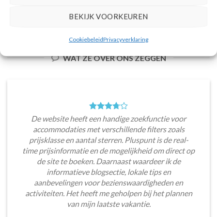
BEKIJK VOORKEUREN
Cookiebeleid
Privacyverklaring
WAT ZE OVER ONS ZEGGEN
De website heeft een handige zoekfunctie voor
accommodaties met verschillende filters zoals
prijsklasse en aantal sterren. Pluspunt is de real-
time prijsinformatie en de mogelijkheid om direct op
de site te boeken. Daarnaast waardeer ik de
informatieve blogsectie, lokale tips en
aanbevelingen voor bezienswaardigheden en
activiteiten. Het heeft me geholpen bij het plannen
van mijn laatste vakantie.