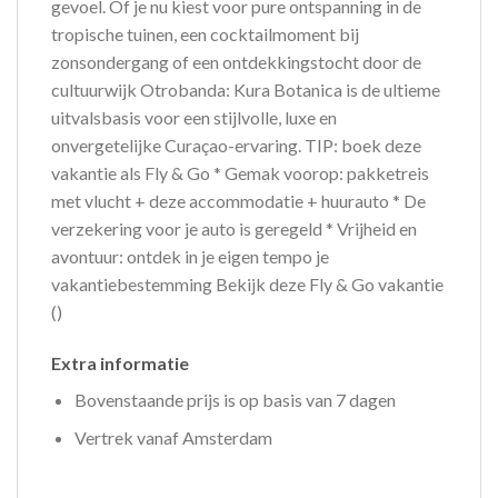
gevoel. Of je nu kiest voor pure ontspanning in de
tropische tuinen, een cocktailmoment bij
zonsondergang of een ontdekkingstocht door de
cultuurwijk Otrobanda: Kura Botanica is de ultieme
uitvalsbasis voor een stijlvolle, luxe en
onvergetelijke Curaçao-ervaring. TIP: boek deze
vakantie als Fly & Go * Gemak voorop: pakketreis
met vlucht + deze accommodatie + huurauto * De
verzekering voor je auto is geregeld * Vrijheid en
avontuur: ontdek in je eigen tempo je
vakantiebestemming Bekijk deze Fly & Go vakantie
()
Extra informatie
Bovenstaande prijs is op basis van 7 dagen
Vertrek vanaf Amsterdam