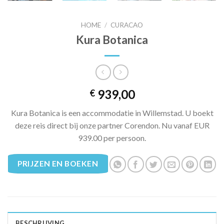
HOME
/
CURACAO
Kura Botanica
939,00
€
Kura Botanica is een accommodatie in Willemstad. U boekt
deze reis direct bij onze partner Corendon. Nu vanaf EUR
939.00 per persoon.
PRIJZEN EN BOEKEN
BESCHRIJVING