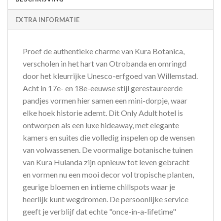
EXTRA INFORMATIE
Proef de authentieke charme van Kura Botanica,
verscholen in het hart van Otrobanda en omringd
door het kleurrijke Unesco-erfgoed van Willemstad.
Acht in 17e- en 18e-eeuwse stijl gerestaureerde
pandjes vormen hier samen een mini-dorpje, waar
elke hoek historie ademt. Dit Only Adult hotel is
ontworpen als een luxe hideaway, met elegante
kamers en suites die volledig inspelen op de wensen
van volwassenen. De voormalige botanische tuinen
van Kura Hulanda zijn opnieuw tot leven gebracht
en vormen nu een mooi decor vol tropische planten,
geurige bloemen en intieme chillspots waar je
heerlijk kunt wegdromen. De persoonlijke service
geeft je verblijf dat echte "once-in-a-lifetime"