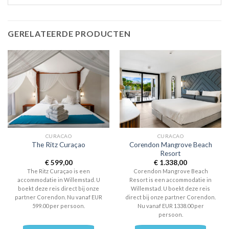
GERELATEERDE PRODUCTEN
CURACAO
CURACAO
Corendon Mangrove Beach
The Ritz Curaçao
Resort
€
599,00
€
1.338,00
The Ritz Curaçao is een
Corendon Mangrove Beach
accommodatie in Willemstad. U
Resort is een accommodatie in
boekt deze reis direct bij onze
Willemstad. U boekt deze reis
partner Corendon. Nu vanaf EUR
direct bij onze partner Corendon.
599.00 per persoon.
Nu vanaf EUR 1338.00 per
persoon.