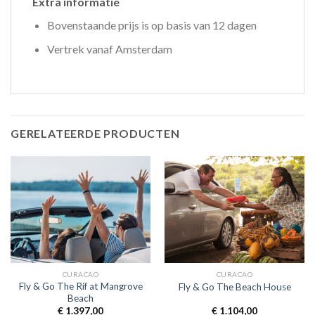
Extra informatie
Bovenstaande prijs is op basis van 12 dagen
Vertrek vanaf Amsterdam
GERELATEERDE PRODUCTEN
CURACAO
CURACAO
Fly & Go The Rif at Mangrove
Fly & Go The Beach House
Beach
€
1.397,00
€
1.104,00