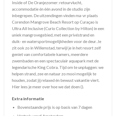
Inside of De Oranjezomer: retourvlucht,
accommodatie én één avond in de studio zijn
inbegrepen. De uitzendingen vinden ma-vr plaats
Corendon Mangrove Beach Resort op Curaçao is
Ultra All Inclusive (Curio Collection by Hilton) in een
uniek mangrovegebied, met een privéstrand en
duik- en watersportmogelijkheden voor de deur. Je
zit ook zo in Willemstad, terwijl je in het resort zelf
geniet van comfortabele kamers, meerdere
zwembaden en een spectaculair aquapark met de
legendarische King Cobra. Tijd om te unpluggen: we
helpen strand, zee en natuur zo mooi mogelijk te
houden, zodat jij relaxed én bewust vakantie viert.
Hier lees je meer over hoe we dat doen ().
Extra informatie
Bovenstaande prijs is op basis van 7 dagen
Vertrek vanaf Amsterdam