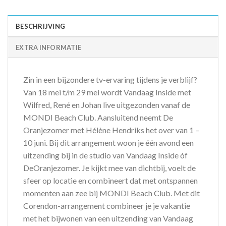
BESCHRIJVING
EXTRA INFORMATIE
Zin in een bijzondere tv-ervaring tijdens je verblijf?
Van 18 mei t/m 29 mei wordt Vandaag Inside met
Wilfred, René en Johan live uitgezonden vanaf de
MONDI Beach Club. Aansluitend neemt De
Oranjezomer met Hélène Hendriks het over van 1 –
10 juni. Bij dit arrangement woon je één avond een
uitzending bij in de studio van Vandaag Inside óf
DeOranjezomer. Je kijkt mee van dichtbij, voelt de
sfeer op locatie en combineert dat met ontspannen
momenten aan zee bij MONDI Beach Club. Met dit
Corendon-arrangement combineer je je vakantie
met het bijwonen van een uitzending van Vandaag