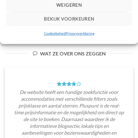
per persoon.
WEIGEREN
PRIJZEN EN BOEKEN
PRIJZEN EN BOEKEN
BEKIJK VOORKEUREN
Cookiebeleid
Privacyverklaring
WAT ZE OVER ONS ZEGGEN
De website heeft een handige zoekfunctie voor
accommodaties met verschillende filters zoals
prijsklasse en aantal sterren. Pluspunt is de real-
time prijsinformatie en de mogelijkheid om direct op
de site te boeken. Daarnaast waardeer ik de
informatieve blogsectie, lokale tips en
aanbevelingen voor bezienswaardigheden en