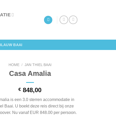
ATIE
BLAUW BAAI
HOME
/
JAN THIEL BAAI
Casa Amalia
848,00
€
alia is een 3.0 sterren accommodatie in
el Baai. U boekt deze reis direct bij onze
Zoover. Nu vanaf EUR 848.00 per persoon.