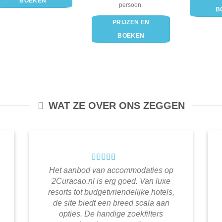
BOEKEN
persoon.
B
PRIJZEN EN
BOEKEN
WAT ZE OVER ONS ZEGGEN
Het aanbod van accommodaties op
2Curacao.nl is erg goed. Van luxe
resorts tot budgetvriendelijke hotels,
de site biedt een breed scala aan
opties. De handige zoekfilters