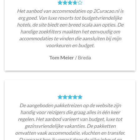
Het aanbod van accommodaties op 2Curacao.nl is
erg goed. Van luxe resorts tot budgetvriendelijke
hotels, de site biedt een breed scala aan opties. De
handige zoekfilters maakten het eenvoudig om
accommodaties te vinden die aansluiten bij mijn
voorkeuren en budget.
Tom Meier
/
Breda
De aangeboden pakketreizen op de website zijn
handig voor reizigers die graag alles in één keer
regelen. Het aanbod varieert van budget, luxe tot
gezinsvriendelijke vakanties. De pakketten
omvatten vaak accommodatie, vluchten en transfer.
Daarnaast ben ik verrast door de rijke inhoud en