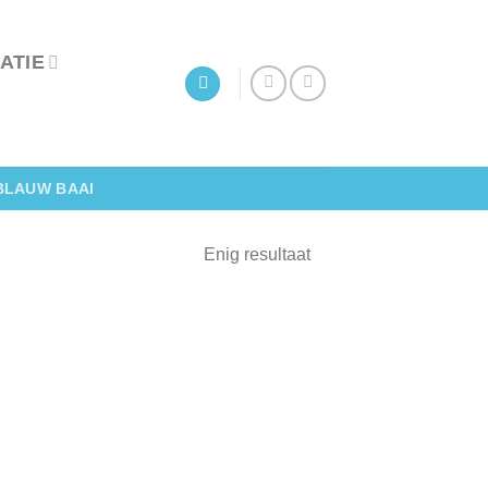
ATIE
BLAUW BAAI
Enig resultaat