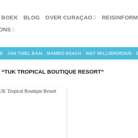
 BOEK
BLOG
OVER CURAÇAO
REISINFORM
ONS
D
JAN THIEL BAAI
MAMBO BEACH
SINT WILLIBRORDUS
“TUK TROPICAL BOUTIQUE RESORT”