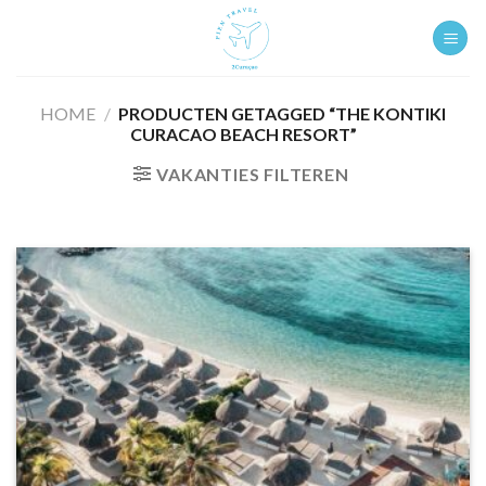
Ga
naar
inhoud
HOME
/
PRODUCTEN GETAGGED “THE KONTIKI
CURACAO BEACH RESORT”
VAKANTIES FILTEREN