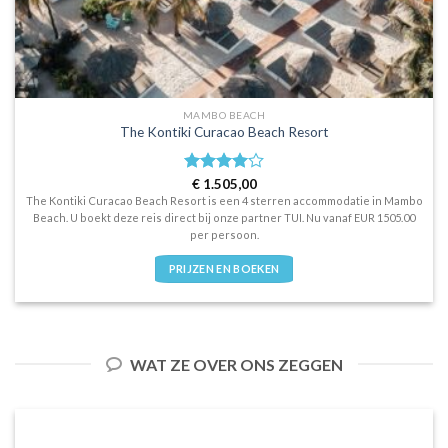
MAMBO BEACH
The Kontiki Curacao Beach Resort
Waardering
€
1.505,00
4
uit 5
The Kontiki Curacao Beach Resort is een 4 sterren accommodatie in Mambo
Beach. U boekt deze reis direct bij onze partner TUI. Nu vanaf EUR 1505.00
per persoon.
PRIJZEN EN BOEKEN
WAT ZE OVER ONS ZEGGEN