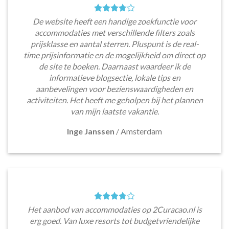
De website heeft een handige zoekfunctie voor
accommodaties met verschillende filters zoals
prijsklasse en aantal sterren. Pluspunt is de real-
time prijsinformatie en de mogelijkheid om direct op
de site te boeken. Daarnaast waardeer ik de
informatieve blogsectie, lokale tips en
aanbevelingen voor bezienswaardigheden en
activiteiten. Het heeft me geholpen bij het plannen
van mijn laatste vakantie.
Inge Janssen
/
Amsterdam
Het aanbod van accommodaties op 2Curacao.nl is
erg goed. Van luxe resorts tot budgetvriendelijke