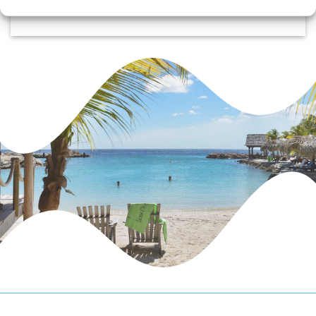
Bart Vos
/
Laren