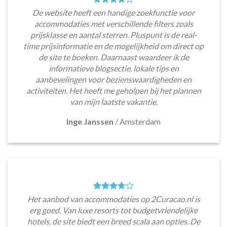
De website heeft een handige zoekfunctie voor
accommodaties met verschillende filters zoals
prijsklasse en aantal sterren. Pluspunt is de real-
time prijsinformatie en de mogelijkheid om direct op
de site te boeken. Daarnaast waardeer ik de
informatieve blogsectie, lokale tips en
aanbevelingen voor bezienswaardigheden en
activiteiten. Het heeft me geholpen bij het plannen
van mijn laatste vakantie.
Inge Janssen
/
Amsterdam
Het aanbod van accommodaties op 2Curacao.nl is
erg goed. Van luxe resorts tot budgetvriendelijke
hotels, de site biedt een breed scala aan opties. De