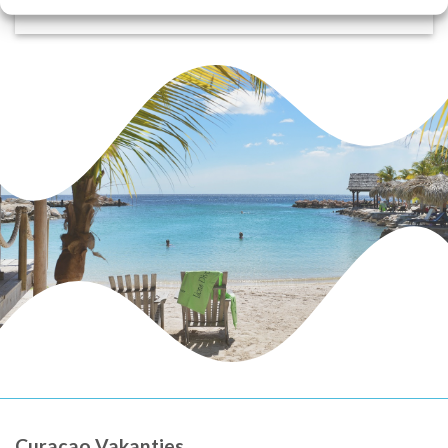
Curaçao Vakanties