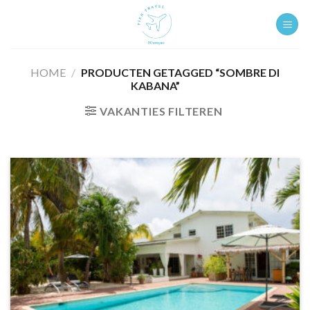
Ga
naar
inhoud
HOME
/
PRODUCTEN GETAGGED “SOMBRE DI
KABANA”
VAKANTIES FILTEREN