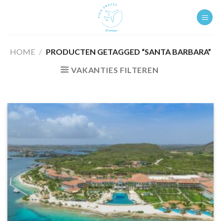
Ga
naar
inhoud
HOME
/
PRODUCTEN GETAGGED “SANTA BARBARA”
VAKANTIES FILTEREN