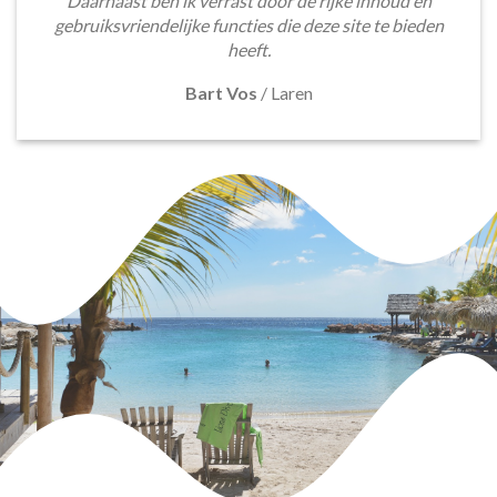
Daarnaast ben ik verrast door de rijke inhoud en
gebruiksvriendelijke functies die deze site te bieden
heeft.
Bart Vos
/
Laren