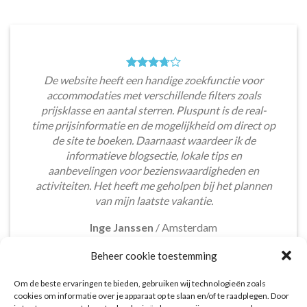
De website heeft een handige zoekfunctie voor
accommodaties met verschillende filters zoals
prijsklasse en aantal sterren. Pluspunt is de real-
time prijsinformatie en de mogelijkheid om direct op
de site te boeken. Daarnaast waardeer ik de
informatieve blogsectie, lokale tips en
aanbevelingen voor bezienswaardigheden en
activiteiten. Het heeft me geholpen bij het plannen
van mijn laatste vakantie.
Inge Janssen
/
Amsterdam
Beheer cookie toestemming
Om de beste ervaringen te bieden, gebruiken wij technologieën zoals
cookies om informatie over je apparaat op te slaan en/of te raadplegen. Door