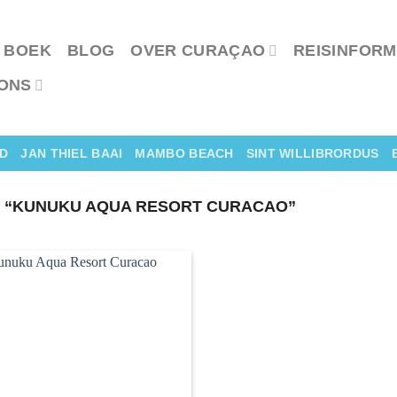
 BOEK
BLOG
OVER CURAÇAO
REISINFORM
ONS
D
JAN THIEL BAAI
MAMBO BEACH
SINT WILLIBRORDUS
 “KUNUKU AQUA RESORT CURACAO”