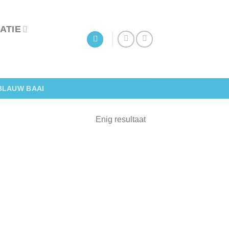
ATIE
BLAUW BAAI
Enig resultaat