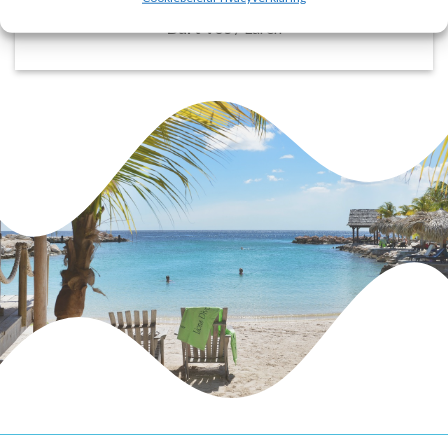
Bart Vos
/
Laren