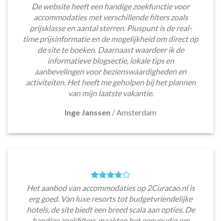
De website heeft een handige zoekfunctie voor
accommodaties met verschillende filters zoals
prijsklasse en aantal sterren. Pluspunt is de real-
time prijsinformatie en de mogelijkheid om direct op
de site te boeken. Daarnaast waardeer ik de
informatieve blogsectie, lokale tips en
aanbevelingen voor bezienswaardigheden en
activiteiten. Het heeft me geholpen bij het plannen
van mijn laatste vakantie.
Inge Janssen
/
Amsterdam
Het aanbod van accommodaties op 2Curacao.nl is
erg goed. Van luxe resorts tot budgetvriendelijke
hotels, de site biedt een breed scala aan opties. De
handige zoekfilters maakten het eenvoudig om