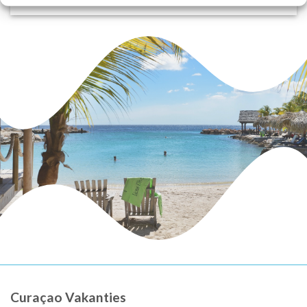
Curaçao Vakanties