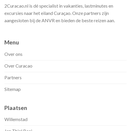
2Curacao.nl is dé specialist in vakanties, lastminutes en
excursies naar het eiland Curaçao. Onze partners zijn
aangesloten bij de ANVR en bieden de beste reizen aan.
Menu
Over ons
Over Curacao
Partners
Sitemap
Plaatsen
Willemstad
Jan Thiel Baai