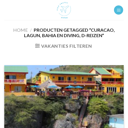
Ga
naar
inhoud
HOME
/
PRODUCTEN GETAGGED “CURACAO,
LAGUN, BAHIA EN DIVING, D-REIZEN”
VAKANTIES FILTEREN