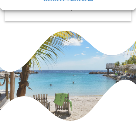
Bart Vos
/
Laren