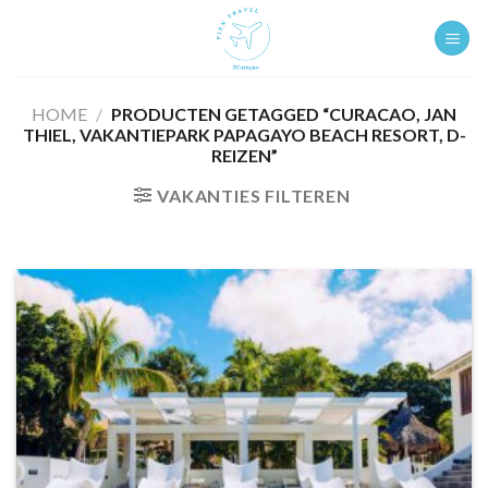
Ga
naar
inhoud
HOME
/
PRODUCTEN GETAGGED “CURACAO, JAN
THIEL, VAKANTIEPARK PAPAGAYO BEACH RESORT, D-
REIZEN”
VAKANTIES FILTEREN