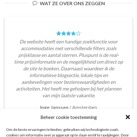
WAT ZE OVER ONS ZEGGEN
De website heeft een handige zoekfunctie voor
accommodaties met verschillende filters zoals
prijsklasse en aantal sterren. Pluspunt is de real-
time prijsinformatie en de mogelijkheid om direct op
de site te boeken. Daarnaast waardeer ik de
informatieve blogsectie, lokale tips en
aanbevelingen voor bezienswaardigheden en
activiteiten. Het heeft me geholpen bij het plannen
van mijn laatste vakantie.
Inge Janssen
/
Amsterdam
Beheer cookie toestemming
Om de beste ervaringen te bieden, gebruiken wij technologieën zoals
cookies om informatie over je apparaat op te slaan en/of te raadplegen. Door