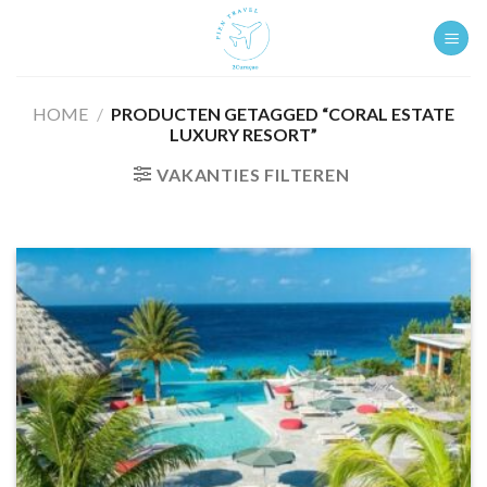
Ga
naar
inhoud
HOME
/
PRODUCTEN GETAGGED “CORAL ESTATE
LUXURY RESORT”
VAKANTIES FILTEREN