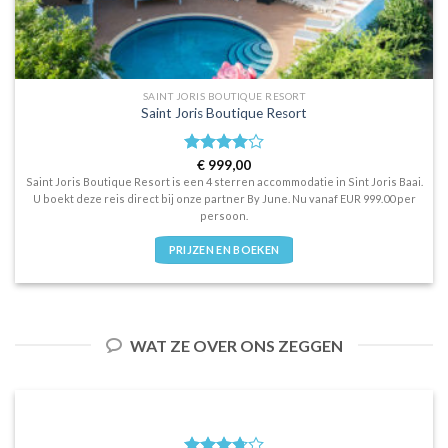
SAINT JORIS BOUTIQUE RESORT
Saint Joris Boutique Resort
Waardering
€
999,00
4
uit 5
Saint Joris Boutique Resort is een 4 sterren accommodatie in Sint Joris Baai.
U boekt deze reis direct bij onze partner By June. Nu vanaf EUR 999.00 per
persoon.
PRIJZEN EN BOEKEN
WAT ZE OVER ONS ZEGGEN