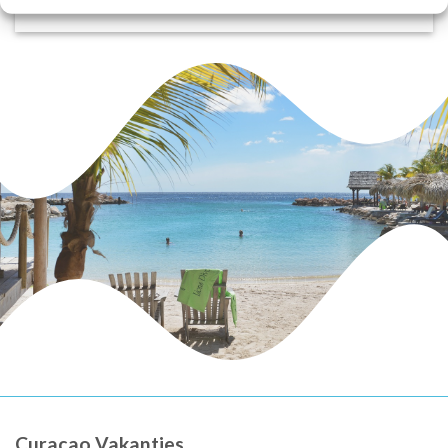
Curaçao Vakanties