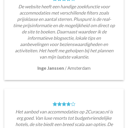
De website heeft een handige zoekfunctie voor
accommodaties met verschillende filters zoals
prijsklasse en aantal sterren. Pluspunt is de real-
time prijsinformatie en de mogelijkheid om direct op
de site te boeken. Daarnaast waardeer ik de
informatieve blogsectie, lokale tips en
aanbevelingen voor bezienswaardigheden en
activiteiten. Het heeft me geholpen bij het plannen
van mijn laatste vakantie.
Inge Janssen
/
Amsterdam
Het aanbod van accommodaties op 2Curacao.nl is
erg goed. Van luxe resorts tot budgetvriendelijke
hotels, de site biedt een breed scala aan opties. De