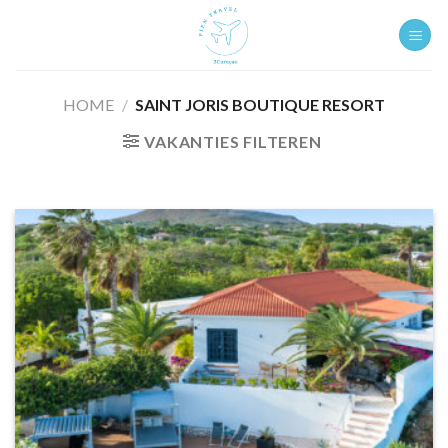
Ga
naar
inhoud
HOME
/
SAINT JORIS BOUTIQUE RESORT
VAKANTIES FILTEREN