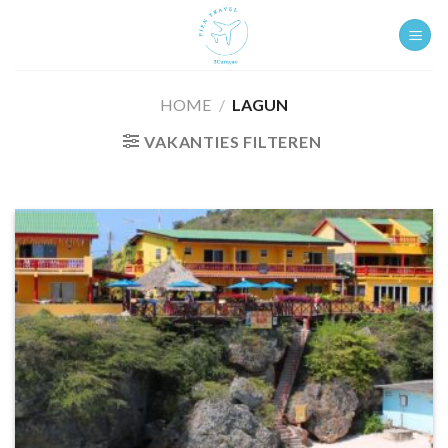
Ga
naar
inhoud
HOME
/
LAGUN
VAKANTIES FILTEREN