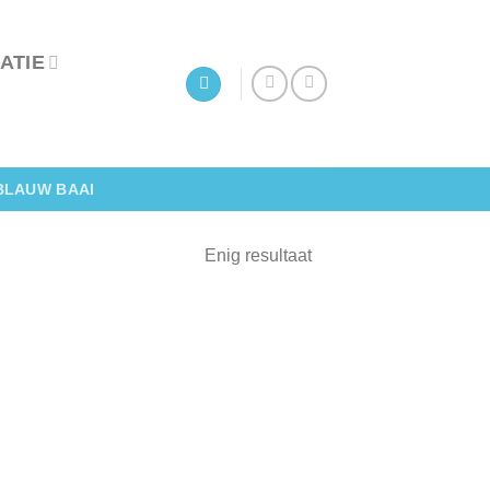
ATIE
BLAUW BAAI
Enig resultaat