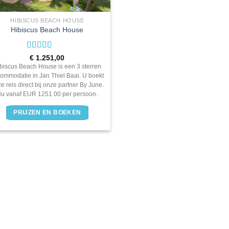
HIBISCUS BEACH HOUSE
Hibiscus Beach House
Waardering
€
1.251,00
3
uit 5
biscus Beach House is een 3 sterren
ommodatie in Jan Thiel Baai. U boekt
e reis direct bij onze partner By June.
u vanaf EUR 1251.00 per persoon.
PRIJZEN EN BOEKEN