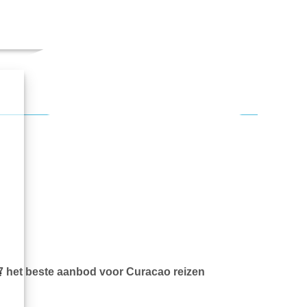
7 het beste aanbod voor Curacao reizen
e