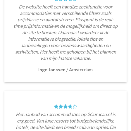
De website heeft een handige zoekfunctie voor
accommodaties met verschillende filters zoals
prijsklasse en aantal sterren. Pluspunt is de real-
time prijsinformatie en de mogelijkheid om direct op
de site te boeken. Daarnaast waardeer ik de
informatieve blogsectie, lokale tips en
aanbevelingen voor bezienswaardigheden en
activiteiten. Het heeft me geholpen bij het plannen
van mijn laatste vakantie.
Inge Janssen
/
Amsterdam
Het aanbod van accommodaties op 2Curacao.nl is
erg goed. Van luxe resorts tot budgetvriendelijke
hotels, de site biedt een breed scala aan opties. De