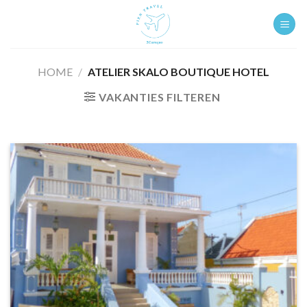
Ga
naar
inhoud
HOME
/
ATELIER SKALO BOUTIQUE HOTEL
VAKANTIES FILTEREN