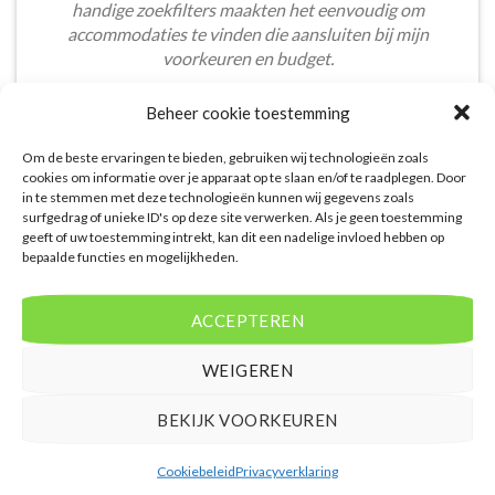
handige zoekfilters maakten het eenvoudig om
accommodaties te vinden die aansluiten bij mijn
voorkeuren en budget.
Tom Meier
/
Breda
Beheer cookie toestemming
Om de beste ervaringen te bieden, gebruiken wij technologieën zoals
cookies om informatie over je apparaat op te slaan en/of te raadplegen. Door
in te stemmen met deze technologieën kunnen wij gegevens zoals
surfgedrag of unieke ID's op deze site verwerken. Als je geen toestemming
geeft of uw toestemming intrekt, kan dit een nadelige invloed hebben op
bepaalde functies en mogelijkheden.
De aangeboden pakketreizen op de website zijn
handig voor reizigers die graag alles in één keer
regelen. Het aanbod varieert van budget, luxe tot
ACCEPTEREN
gezinsvriendelijke vakanties. De pakketten
omvatten vaak accommodatie, vluchten en transfer.
WEIGEREN
Daarnaast ben ik verrast door de rijke inhoud en
gebruiksvriendelijke functies die deze site te bieden
BEKIJK VOORKEUREN
heeft.
Cookiebeleid
Privacyverklaring
Bart Vos
/
Laren