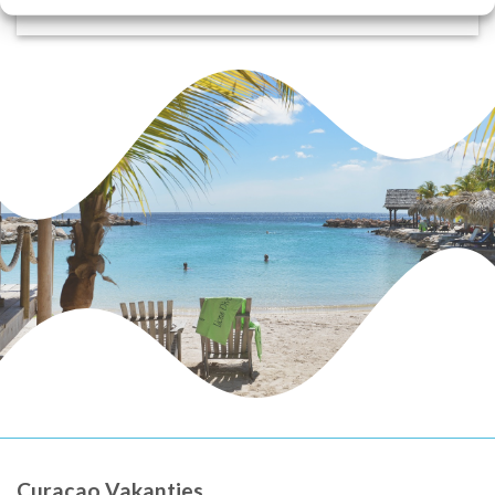
Curaçao Vakanties