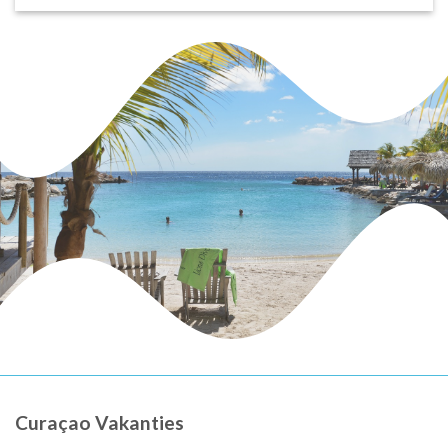
Curaçao Vakanties