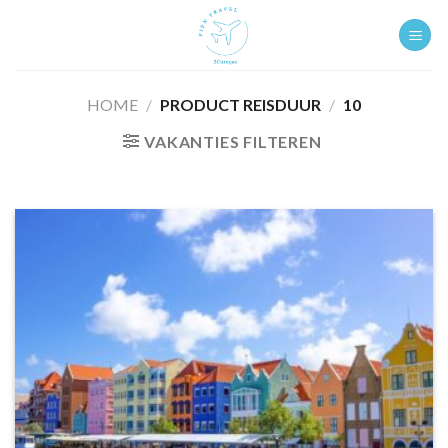
Ga
naar
inhoud
HOME
/
PRODUCT REISDUUR
/
10
VAKANTIES FILTEREN