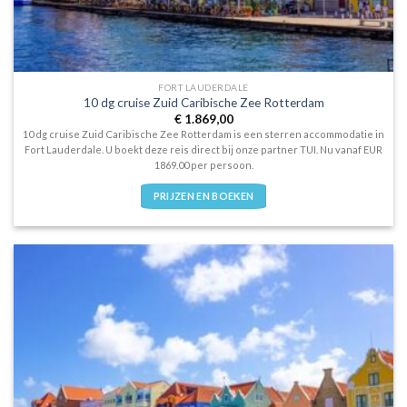
FORT LAUDERDALE
10 dg cruise Zuid Caribische Zee Rotterdam
€
1.869,00
10 dg cruise Zuid Caribische Zee Rotterdam is een sterren accommodatie in
Fort Lauderdale. U boekt deze reis direct bij onze partner TUI. Nu vanaf EUR
1869.00 per persoon.
PRIJZEN EN BOEKEN