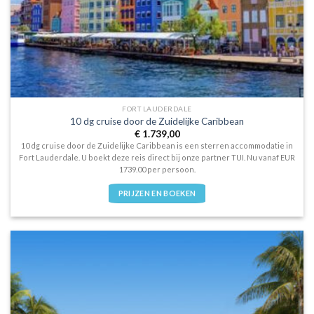
FORT LAUDERDALE
10 dg cruise door de Zuidelijke Caribbean
€
1.739,00
10 dg cruise door de Zuidelijke Caribbean is een sterren accommodatie in
Fort Lauderdale. U boekt deze reis direct bij onze partner TUI. Nu vanaf EUR
1739.00 per persoon.
PRIJZEN EN BOEKEN