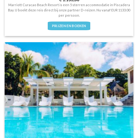
5
uit 5
Marriott Curacao Beach Resort is een 5 sterren accommodatie in Piscadera
Bay. U boekt deze reis direct bij onze partner D-reizen. Nu vanaf EUR 1133.00
per persoon.
PRIJZEN EN BOEKEN