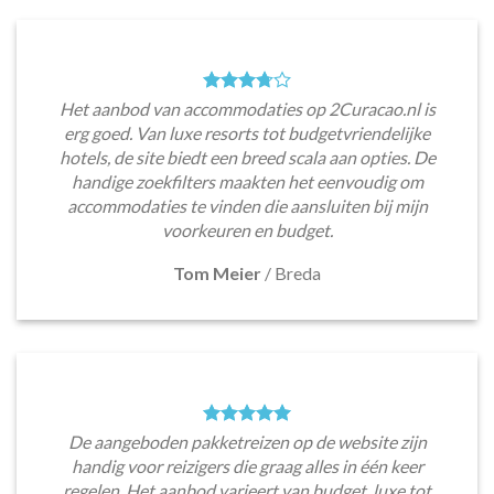
Het aanbod van accommodaties op 2Curacao.nl is
erg goed. Van luxe resorts tot budgetvriendelijke
hotels, de site biedt een breed scala aan opties. De
handige zoekfilters maakten het eenvoudig om
accommodaties te vinden die aansluiten bij mijn
voorkeuren en budget.
Tom Meier
/
Breda
De aangeboden pakketreizen op de website zijn
handig voor reizigers die graag alles in één keer
regelen. Het aanbod varieert van budget, luxe tot